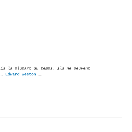
ais la plupart du temps, ils ne peuvent
 …
Edward Weston
….