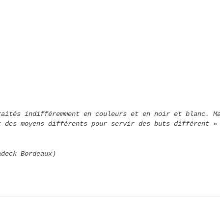
raités indifféremment en couleurs et en noir et blanc. M
t des moyens différents pour servir des buts différent
»
adeck Bordeaux)