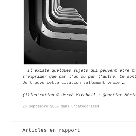
«
Il existe quelques sujets qui peuvent être t
s’exprimer que par l’un ou par l’autre. Ce son
Je trouve cette citation tellement vraie …
(illustration © Hervé Mirabail : Quartier Méri
26 septembre 2009
dans
Uncategorized
.
Articles en rapport