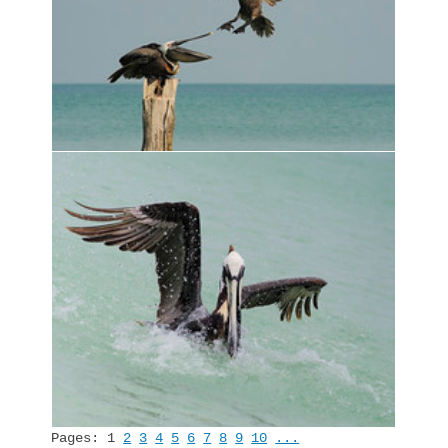
Pages:
1
2
3
4
5
6
7
8
9
10
...