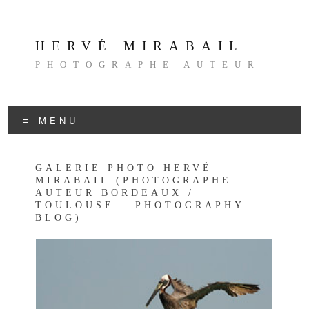
HERVÉ MIRABAIL
PHOTOGRAPHE AUTEUR
MENU
Aller
au
GALERIE PHOTO HERVÉ
contenu
MIRABAIL (PHOTOGRAPHE
AUTEUR BORDEAUX /
TOULOUSE – PHOTOGRAPHY
BLOG)