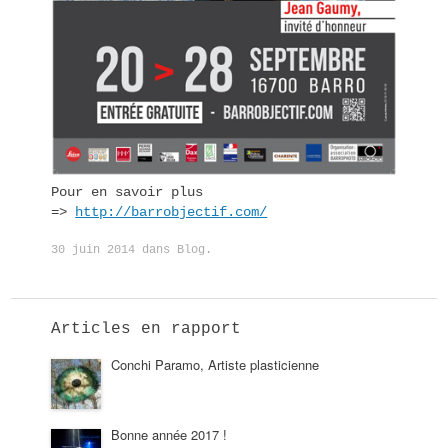
Pour en savoir plus
=>
http://barrobjectif.com/
30 juin 2014
dans
Blog
.
Articles en rapport
Conchi Paramo, Artiste plasticienne
Bonne année 2017 !