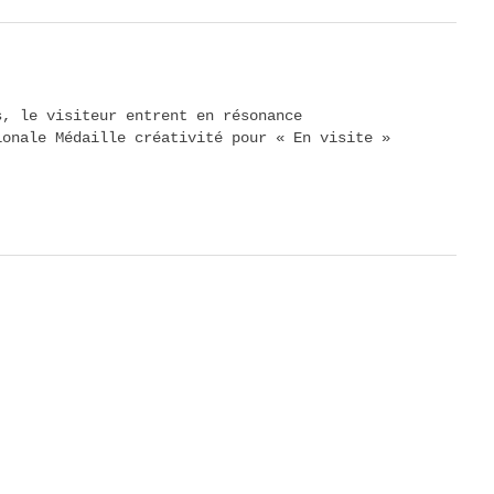
ps, le visiteur entrent en résonance
ionale Médaille créativité pour « En visite »